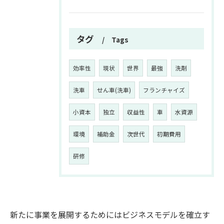
タグ
Tags
効率性
現状
世界
最強
洗剤
洗車
せん車(洗車)
フランチャイズ
小資本
独立
収益性
車
水資源
環境
補助金
次世代
初期費用
研修
新たに事業を展開するためにはビジネスモデルを確立す