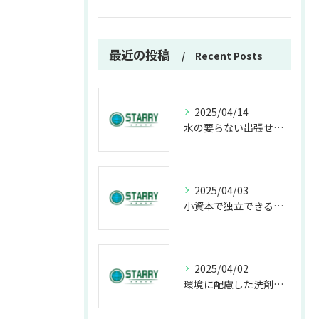
最近の投稿
Recent Posts
2025/04/14
水の要らない出張せん車（洗車）は収益性、効率性ともに高い次世代型のフランチャイズです。
2025/04/03
小資本で独立できる収益性のあるせん車（洗車）ビジネス
2025/04/02
環境に配慮した洗剤を使った出張せん車（洗車）って水使わないの？