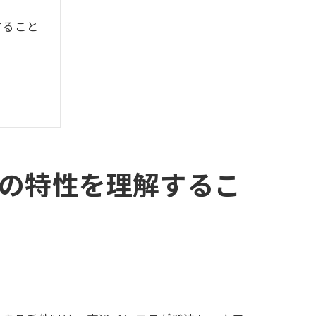
すること
の特性を理解するこ
略