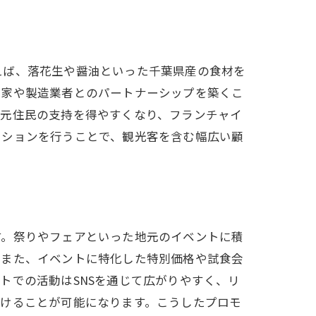
えば、落花生や醤油といった千葉県産の食材を
農家や製造業者とのパートナーシップを築くこ
地元住民の支持を得やすくなり、フランチャイ
ーションを行うことで、観光客を含む幅広い顧
す。祭りやフェアといった地元のイベントに積
。また、イベントに特化した特別価格や試食会
トでの活動はSNSを通じて広がりやすく、リ
届けることが可能になります。こうしたプロモ