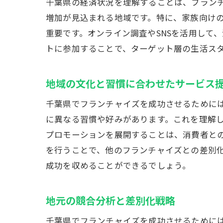
千葉県の経済状況を理解することは、フラン
増加が見込まれる地域です。特に、家族向け
重要です。オンライン調査やSNSを活用して
フ
トに参加することで、ターゲット層の生活ス
地域の文化と習慣に合わせたサービス
千葉県でフランチャイズを成功させるために
に異なる習慣や好みがあります。これを理解
プロモーションを展開することは、消費者と
を行うことで、他のフランチャイズとの差別
地
成功を収めることができるでしょう。
地元の競合分析と差別化戦略
千葉県でフランチャイズを成功させるために