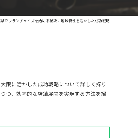
葉県でフランチャイズを始める秘訣：地域特性を活かした成功戦略
最大限に活かした成功戦略について詳しく探り
えつつ、効率的な店舗展開を実現する方法を紹