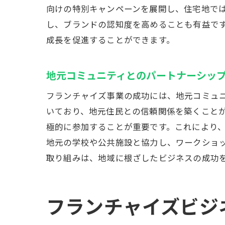
向けの特別キャンペーンを展開し、住宅地で
し、ブランドの認知度を高めることも有益です
成長を促進することができます。
地元コミュニティとのパートナーシッ
千
フランチャイズ事業の成功には、地元コミュ
いており、地元住民との信頼関係を築くこと
極的に参加することが重要です。これにより
地元の学校や公共施設と協力し、ワークショ
取り組みは、地域に根ざしたビジネスの成功
フ
フランチャイズビジ