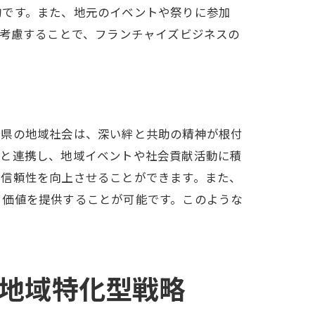
的です。また、地元のイベントや祭りに参加
も考慮することで、フランチャイズビジネスの
プローチ
葉県の地域社会は、深い絆と共助の精神が根付
体と連携し、地域イベントや社会貢献活動に積
の信頼性を向上させることができます。また、
て価値を提供することが可能です。このような
プ
地域特化型戦略