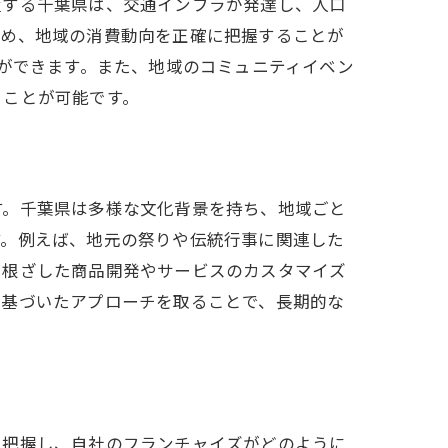
置する千葉県は、交通インフラが発達し、人口
ため、地域の消費動向を正確に把握することが
とができます。また、地域のコミュニティイベン
レンジ
ることが可能です。
す。千葉県は多様な文化背景を持ち、地域ごと
す。例えば、地元の祭りや伝統行事に関連した
に根ざした商品開発やサービスのカスタマイズ
に基づいたアプローチを取ることで、長期的な
を把握し、自社のフランチャイズがどのように