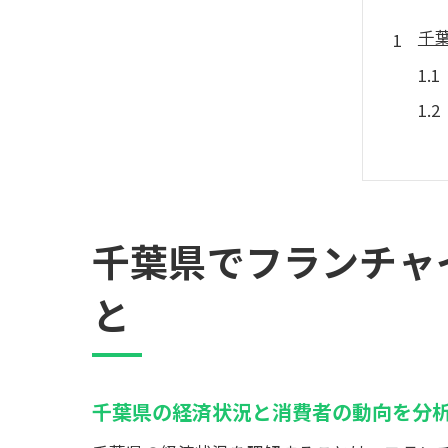
千
千葉県でフランチャ
フ
と
千葉県の経済状況と消費者の動向を分