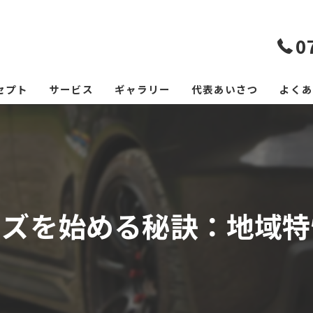
0
セプト
サービス
ギャラリー
代表あいさつ
よくあ
イズを始める秘訣：地域特