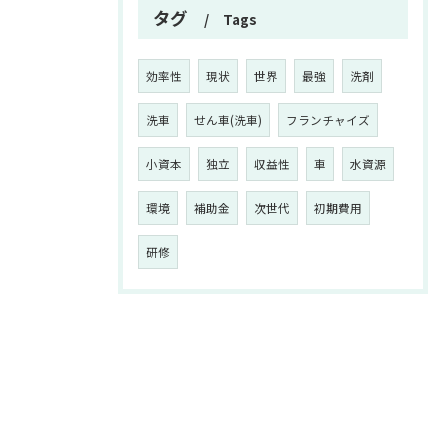
タグ
Tags
効率性
現状
世界
最強
洗剤
洗車
せん車(洗車)
フランチャイズ
小資本
独立
収益性
車
水資源
環境
補助金
次世代
初期費用
研修