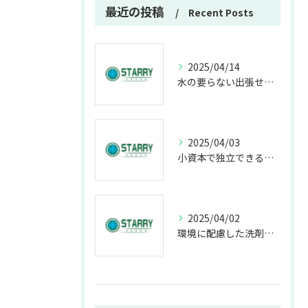
最近の投稿
Recent Posts
2025/04/14
水の要らない出張せん車（洗車）は収益性、効率性ともに高い次世代型のフランチャイズです。
2025/04/03
小資本で独立できる収益性のあるせん車（洗車）ビジネス
2025/04/02
環境に配慮した洗剤を使った出張せん車（洗車）って水使わないの？